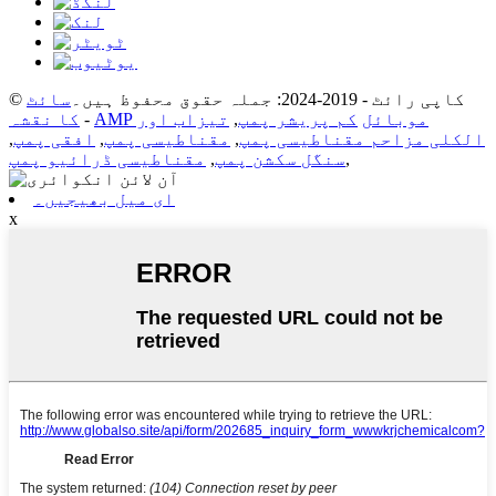
© کاپی رائٹ - 2019-2024: جملہ حقوق محفوظ ہیں۔
سائٹ
AMP موبائل
کم پریشر پمپ
,
تیزاب اور
-
کا نقشہ
الکلی مزاحم مقناطیسی پمپ
,
مقناطیسی پمپ
,
افقی پمپ
,
,
سنگل سکشن پمپ
,
مقناطیسی ڈرائیو پمپ
ای میل بھیجیں۔
x