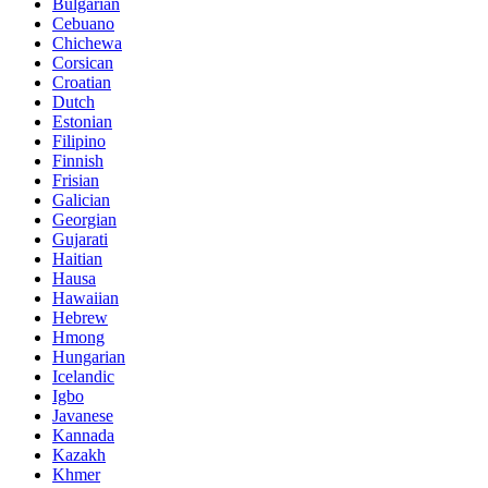
Bulgarian
Cebuano
Chichewa
Corsican
Croatian
Dutch
Estonian
Filipino
Finnish
Frisian
Galician
Georgian
Gujarati
Haitian
Hausa
Hawaiian
Hebrew
Hmong
Hungarian
Icelandic
Igbo
Javanese
Kannada
Kazakh
Khmer