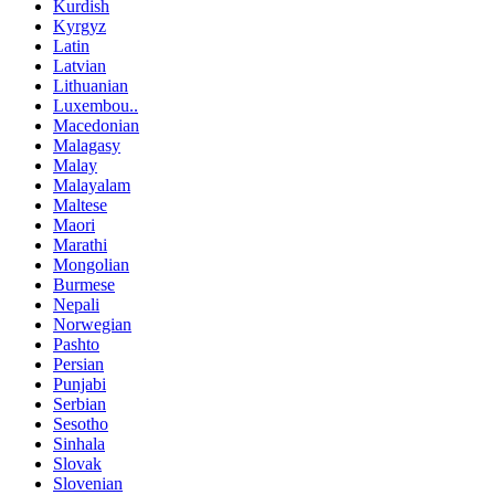
Kurdish
Kyrgyz
Latin
Latvian
Lithuanian
Luxembou..
Macedonian
Malagasy
Malay
Malayalam
Maltese
Maori
Marathi
Mongolian
Burmese
Nepali
Norwegian
Pashto
Persian
Punjabi
Serbian
Sesotho
Sinhala
Slovak
Slovenian